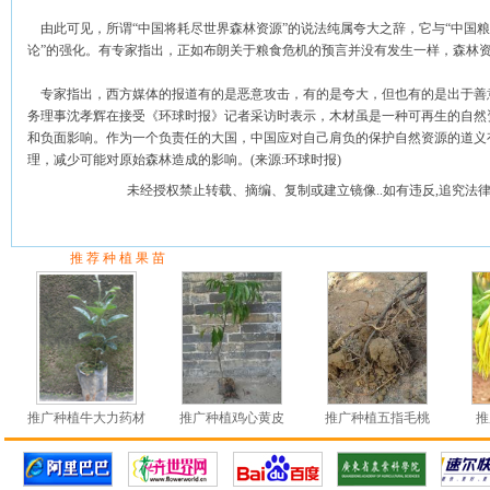
由此可见，所谓“中国将耗尽世界森林资源”的说法纯属夸大之辞，它与“中国粮
论”的强化。有专家指出，正如布朗关于粮食危机的预言并没有发生一样，森林
专家指出，西方媒体的报道有的是恶意攻击，有的是夸大，但也有的是出于善意
务理事沈孝辉在接受《环球时报》记者采访时表示，木材虽是一种可再生的自然
和负面影响。作为一个负责任的大国，中国应对自己肩负的保护自然资源的道义
理，减少可能对原始森林造成的影响。(来源:环球时报)
未经授权禁止转载、摘编、复制或建立镜像..如有违反,追究法律
推 荐 种 植 果 苗
推广种植牛大力药材
推广种植鸡心黄皮
推广种植五指毛桃
推