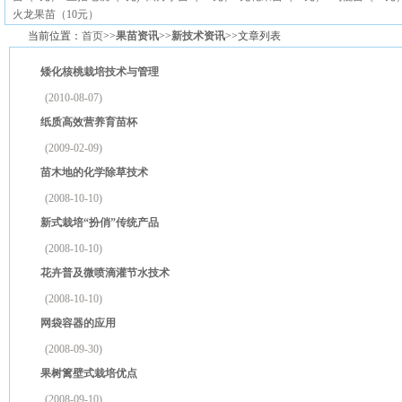
火龙果苗（10元）
当前位置：
首页
>>
果苗资讯
>>
新技术资讯
>>文章列表
矮化核桃栽培技术与管理
(2010-08-07)
纸质高效营养育苗杯
(2009-02-09)
苗木地的化学除草技术
(2008-10-10)
新式栽培“扮俏”传统产品
(2008-10-10)
花卉普及微喷滴灌节水技术
(2008-10-10)
网袋容器的应用
(2008-09-30)
果树篱壁式栽培优点
(2008-09-10)