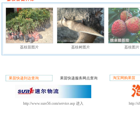
荔枝苗图片
荔枝树图片
荔枝图片
淘宝网购果苗
果苗快递到达查询
果苗快递服务网点查询
http://www.sure56.com/service.asp
进入
http:/