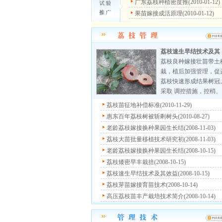
广东荔枝种植密度推(2010-01-12)
果苗嫁接成活原理(2010-01-12)
荔枝速生早结技术及其
荔枝良种嫁接壮苗带土
栽，植后加强管理，促
荔枝快速形成结果树冠
采取 调控措施，控梢、..
荔枝苗征地补偿标准(2010-11-29)
惠东百年荔枝树被斩剩树头(2010-08-27)
老龄荔枝嫁接换种果园生长结(2008-11-03)
荔枝大苗批量移植技术研究初(2008-11-03)
老龄荔枝嫁接换种果园生长结(2008-10-15)
荔枝矮密早丰栽掊(2008-10-15)
荔枝速生早结技术及其效益(2008-10-15)
荔枝芽苗嫁接育苗技术(2008-10-14)
高压荔枝苗丰产栽培技术简介(2008-10-14)