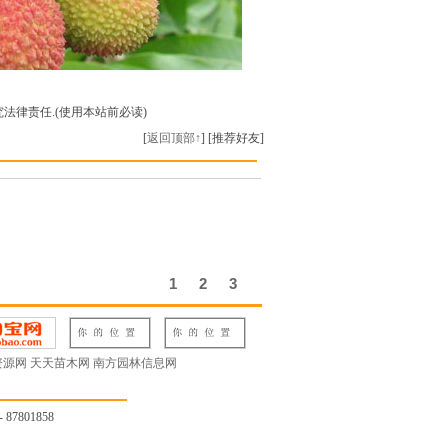
法律责任.(使用本站前必读)
[
返回顶部↑
] [推荐好友]
资源网
天天苗木网
南方园林信息网
801858