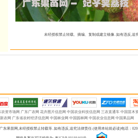
未经授权禁止转载、摘编、复制或建立镜像..如有违反,追究
东农资市场网
广东广农网
花卉图片信息网
中国农业科技信息网
三农直通车
中国苗木
新农网
广东省农村经济信息网
中国林业网
中国园林网
中国农业信息网
中国果品网
广东果苗网,未经授权禁止转载等..如有违反,追究法律责任.(使用本站前必读)电话：020- 87