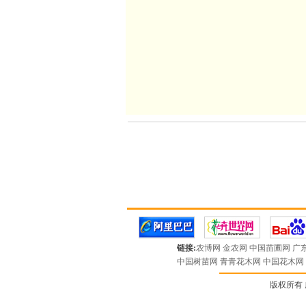
链接:
农博网
金农网
中国苗圃网
广
中国树苗网
青青花木网
中国花木网
版权所有 