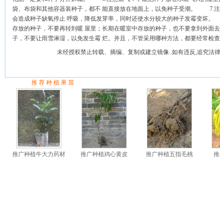
袋、布袋和其他容器装种子，都不 能直接放在地面上，以免种子受潮。 7.
会造成种子缺氧停止 呼吸，降低发芽率，同时还使水分较大的种子发霉变坏。
存放的种子，不要再转到暖 屋里；长期在暖室中存放的种子，也不要拿到外面
子，不要让雨雪淋湿，以免发生霉 烂。并且，不管采用哪种方法，都要经常检查
未经授权禁止转载、摘编、复制或建立镜像..如有违反,追究法律
推 荐 种 植 果 苗
推广种植牛大力药材
推广种植鸡心黄皮
推广种植五指毛桃
推