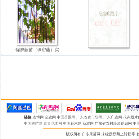
锦屏藤苗（珠帘藤）实
链接:
农博网
金农网
中国苗圃网
广东农资市场网
广东广农网
花卉图片
中国树苗网
青青花木网
中国花木网
新农网
广东省农村经济信息网
中
版权所有 广东果苗网,未经授权禁止转载等..如有违