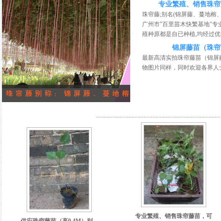
专业繁殖、销售珠帘
珠帘藤;别名(锦屏藤、蔓地榕
广州市"百里苗木快繁基地"专
殖种原都是自已种植,均经过优化
锦屏藤苗（珠帘
最新高清实拍珠帘藤苗（锦屏
物图片同样，同时欢迎各界人士
....................................................................................
专业繁殖、销售珠帘藤苗，可