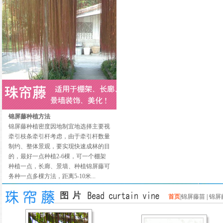
锦屏藤种植方法
锦屏藤种植密度因地制宜地选择主要视
牵引枝条牵引杆考虑，由于牵引杆数量
制约、整体景观，要实现快速成林的目
的，最好一点种植2-6棵，可一个棚架
种植一点，长廊、景墙、种植锦屏藤可
务种一点多棵方法，距离5-10米...
首页
|
锦屏藤苗
|
锦屏